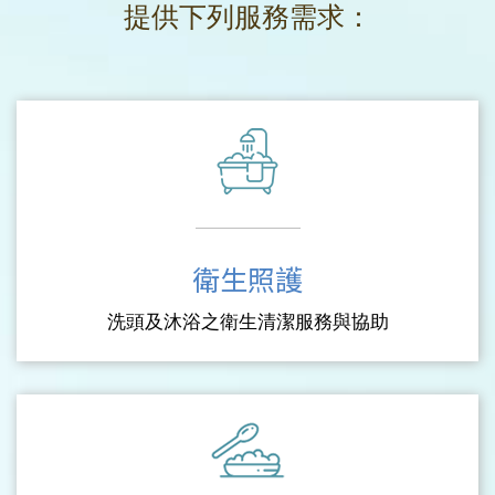
提供下列服務需求：
衛生照護
洗頭及沐浴之衛生清潔服務與協助