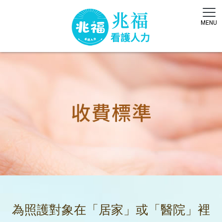
為照護對象在「居家」或「醫院」裡