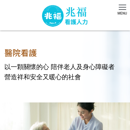
醫院看護
以一顆關懷的心 陪伴老人及身心障礙者
營造祥和安全又暖心的社會