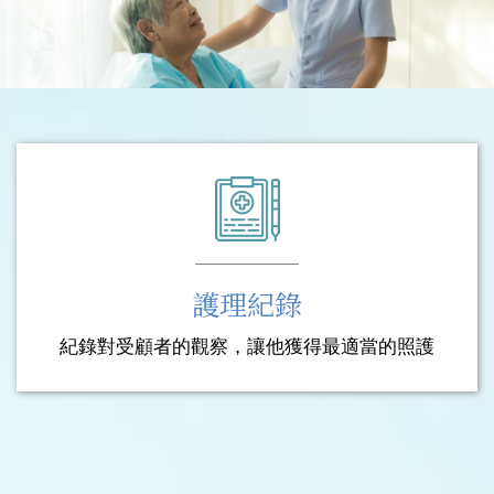
護理紀錄
紀錄對受顧者的觀察，讓他獲得最適當的照護